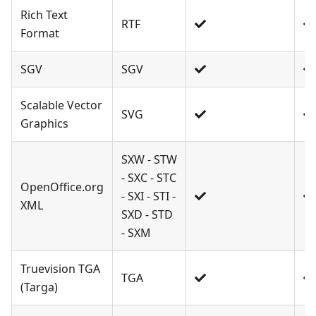
Rich Text
RTF
Format
SGV
SGV
Scalable Vector
SVG
Graphics
SXW - STW
- SXC - STC
OpenOffice.org
- SXI - STI -
XML
SXD - STD
- SXM
Truevision TGA
TGA
(Targa)