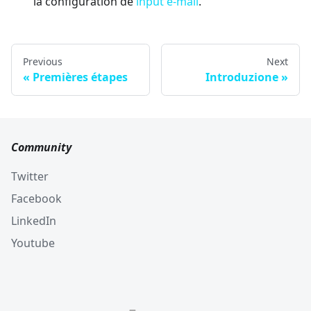
la configuration de
input e-mail
.
Previous
Next
Premières étapes
Introduzione
Community
Twitter
Facebook
LinkedIn
Youtube