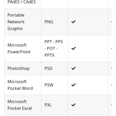
PAdES / CAdES
Portable
Network
PNG
Graphic
PPT - PPS
Microsoft
- POT -
PowerPoint
PPTX
PhotoShop
PSD
Microsoft
PSW
Pocket Word
Microsoft
PXL
Pocket Excel