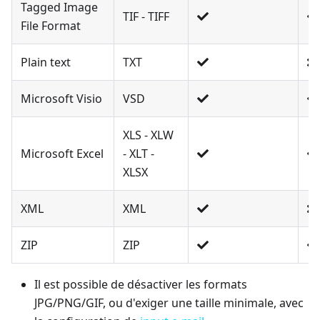
Tagged Image
TIF - TIFF
File Format
Plain text
TXT
Microsoft Visio
VSD
XLS - XLW
Microsoft Excel
- XLT -
XLSX
XML
XML
ZIP
ZIP
Il est possible de désactiver les formats
JPG/PNG/GIF, ou d'exiger une taille minimale, avec